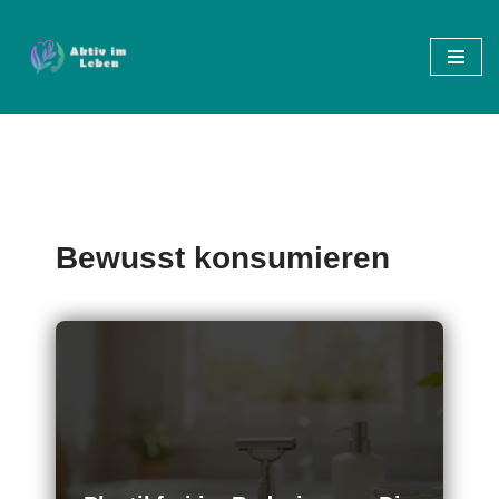
Zum
Inhalt
springen
Bewusst konsumieren