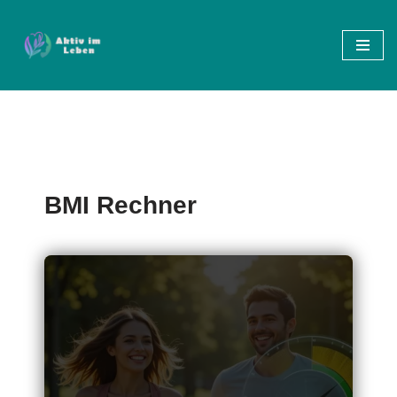
Zum
Inhalt
springen
BMI Rechner