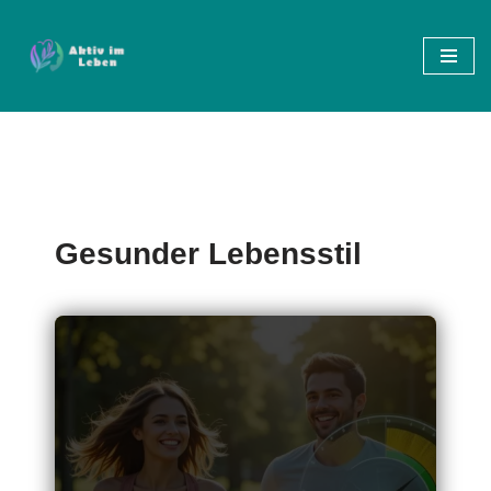
Zum
Inhalt
springen
Gesunder Lebensstil