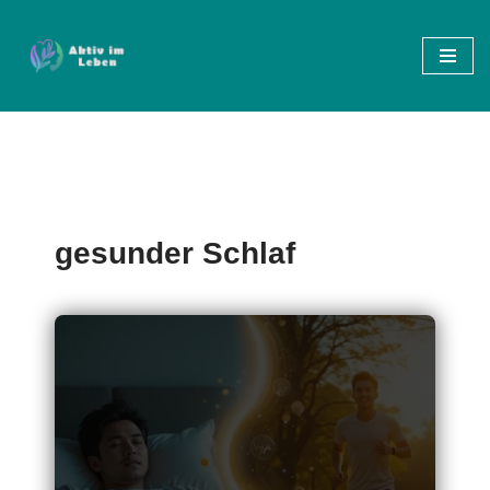
Zum
Inhalt
springen
gesunder Schlaf