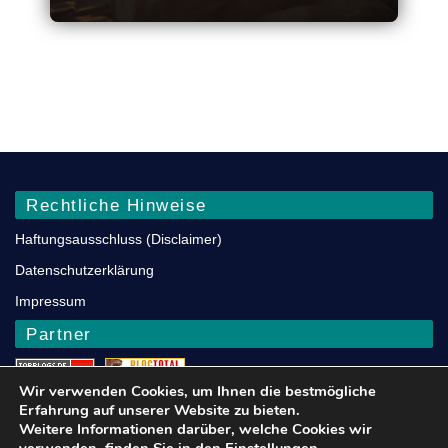
Rechtliche Hinweise
Haftungsausschluss (Disclaimer)
Datenschutz­erklärung
Impressum
Partner
Wir verwenden Cookies, um Ihnen die bestmögliche
Blogarama - Blog Directory
FIREFOX
Erfahrung auf unserer Website zu bieten.
Weitere Informationen darüber, welche Cookies wir