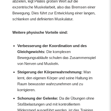
abzielen, legt Pilates großen Wert auf die
exzentrische Muskelarbeit, also das Bremsen einer
Bewegung. Dies führt zur Entwicklung einer langen,
schlanken und definierten Muskulatur.
Weitere physische Vorteile sind:
Verbesserung der Koordination und des
Gleichgewichts:
Die komplexen
Bewegungsabläufe schulen das Zusammenspiel
von Nerven und Muskeln.
Steigerung der Körperwahrnehmung:
Man
lernt, den eigenen Körper und seine Haltung im
Raum bewusster wahrzunehmen und zu
korrigieren.
Schonung der Gelenke:
Da die Übungen ohne
Stoßbelastungen und mit kontrolliertem
Widerstand ausgeführt werden, ist das Training