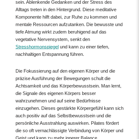
sein. Ablenkende Gedanken und der Stress des
Alltags treten in den Hintergrund. Diese meditative
Komponente hilft dabei, zur Ruhe zu kommen und
mentale Ressourcen aufzutanken. Die bewusste und
tiefe Atmung wirkt zudem beruhigend auf das
vegetative Nervensystem, senkt den
Stresshormonspiegel
und kann zu einer tiefen,
nachhaltigen Entspannung führen.
Die Fokussierung auf den eigenen Körper und die
präzise Ausführung der Bewegungen schult die
Achtsamkeit und das Körperbewusstsein. Man lernt,
die Signale des eigenen Körpers besser
wahrzunehmen und auf seine Bedürfnisse
einzugehen. Dieses gestärkte Körpergefühl kann sich
auch positiv auf das Selbstbewusstsein und die
persönliche Ausstrahlung auswirken. Pilates fördert
die so oft vernachlässigte Verbindung von Körper und
Geist und kann zu mehr innerer Balance,