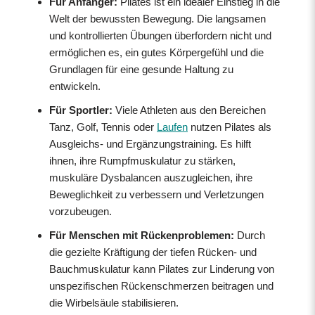
Für Anfänger:
Pilates ist ein idealer Einstieg in die
Welt der bewussten Bewegung. Die langsamen
und kontrollierten Übungen überfordern nicht und
ermöglichen es, ein gutes Körpergefühl und die
Grundlagen für eine gesunde Haltung zu
entwickeln.
Für Sportler:
Viele Athleten aus den Bereichen
Tanz, Golf, Tennis oder
Laufen
nutzen Pilates als
Ausgleichs- und Ergänzungstraining. Es hilft
ihnen, ihre Rumpfmuskulatur zu stärken,
muskuläre Dysbalancen auszugleichen, ihre
Beweglichkeit zu verbessern und Verletzungen
vorzubeugen.
Für Menschen mit Rückenproblemen:
Durch
die gezielte Kräftigung der tiefen Rücken- und
Bauchmuskulatur kann Pilates zur Linderung von
unspezifischen Rückenschmerzen beitragen und
die Wirbelsäule stabilisieren.