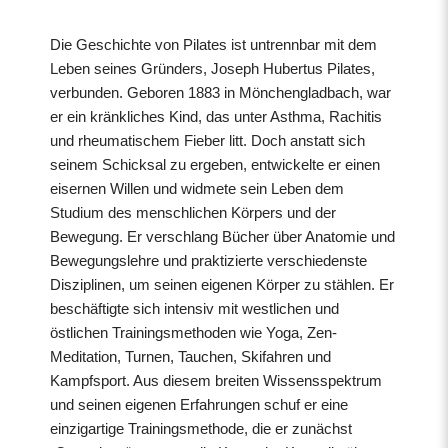
Die Geschichte von Pilates ist untrennbar mit dem
Leben seines Gründers, Joseph Hubertus Pilates,
verbunden. Geboren 1883 in Mönchengladbach, war
er ein kränkliches Kind, das unter Asthma, Rachitis
und rheumatischem Fieber litt. Doch anstatt sich
seinem Schicksal zu ergeben, entwickelte er einen
eisernen Willen und widmete sein Leben dem
Studium des menschlichen Körpers und der
Bewegung. Er verschlang Bücher über Anatomie und
Bewegungslehre und praktizierte verschiedenste
Disziplinen, um seinen eigenen Körper zu stählen. Er
beschäftigte sich intensiv mit westlichen und
östlichen Trainingsmethoden wie Yoga, Zen-
Meditation, Turnen, Tauchen, Skifahren und
Kampfsport. Aus diesem breiten Wissensspektrum
und seinen eigenen Erfahrungen schuf er eine
einzigartige Trainingsmethode, die er zunächst