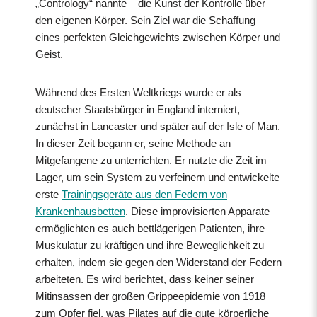
„Contrology“ nannte – die Kunst der Kontrolle über
den eigenen Körper. Sein Ziel war die Schaffung
eines perfekten Gleichgewichts zwischen Körper und
Geist.
Während des Ersten Weltkriegs wurde er als
deutscher Staatsbürger in England interniert,
zunächst in Lancaster und später auf der Isle of Man.
In dieser Zeit begann er, seine Methode an
Mitgefangene zu unterrichten. Er nutzte die Zeit im
Lager, um sein System zu verfeinern und entwickelte
erste
Trainingsgeräte aus den Federn von
Krankenhausbetten
. Diese improvisierten Apparate
ermöglichten es auch bettlägerigen Patienten, ihre
Muskulatur zu kräftigen und ihre Beweglichkeit zu
erhalten, indem sie gegen den Widerstand der Federn
arbeiteten. Es wird berichtet, dass keiner seiner
Mitinsassen der großen Grippeepidemie von 1918
zum Opfer fiel, was Pilates auf die gute körperliche