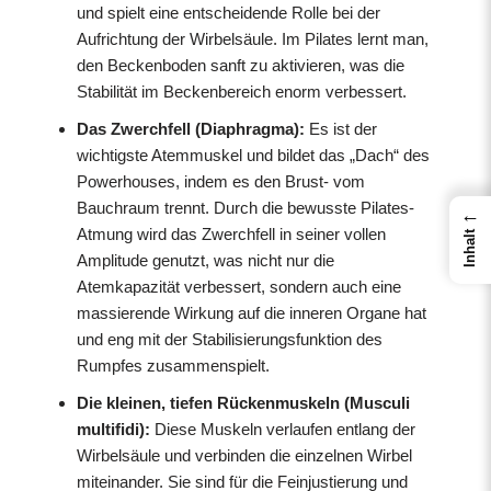
und spielt eine entscheidende Rolle bei der
Aufrichtung der Wirbelsäule. Im Pilates lernt man,
den Beckenboden sanft zu aktivieren, was die
Stabilität im Beckenbereich enorm verbessert.
Das Zwerchfell (Diaphragma):
Es ist der
wichtigste Atemmuskel und bildet das „Dach“ des
Powerhouses, indem es den Brust- vom
Bauchraum trennt. Durch die bewusste Pilates-
←
Atmung wird das Zwerchfell in seiner vollen
Inhalt
Amplitude genutzt, was nicht nur die
Atemkapazität verbessert, sondern auch eine
massierende Wirkung auf die inneren Organe hat
und eng mit der Stabilisierungsfunktion des
Rumpfes zusammenspielt.
Die kleinen, tiefen Rückenmuskeln (Musculi
multifidi):
Diese Muskeln verlaufen entlang der
Wirbelsäule und verbinden die einzelnen Wirbel
miteinander. Sie sind für die Feinjustierung und