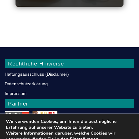
Rechtliche Hinweise
Haftungsausschluss (Disclaimer)
Datenschutz­erklärung
Impressum
Partner
Wir verwenden Cookies, um Ihnen die bestmögliche
Blogarama - Blog Directory
FIREFOX
Erfahrung auf unserer Website zu bieten.
Weitere Informationen darüber, welche Cookies wir