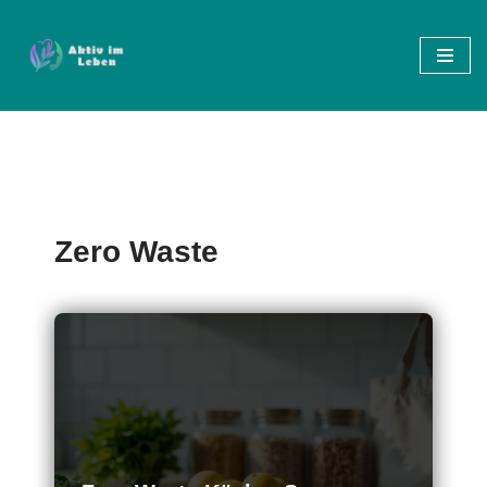
Zum
Inhalt
springen
Zero Waste