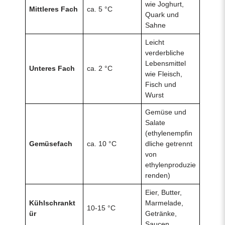
wie Joghurt,
Mittleres Fach
ca. 5 °C
Quark und
Sahne
Leicht
verderbliche
Lebensmittel
Unteres Fach
ca. 2 °C
wie Fleisch,
Fisch und
Wurst
Gemüse und
Salate
(ethylenempfin
Gemüsefach
ca. 10 °C
dliche getrennt
von
ethylenproduzie
renden)
Eier, Butter,
Kühlschrankt
Marmelade,
10-15 °C
ür
Getränke,
Saucen