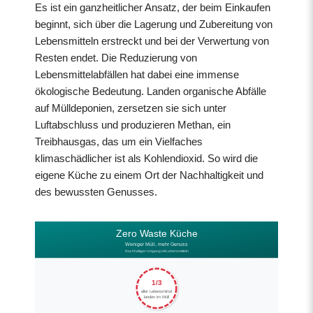
Es ist ein ganzheitlicher Ansatz, der beim Einkaufen
beginnt, sich über die Lagerung und Zubereitung von
Lebensmitteln erstreckt und bei der Verwertung von
Resten endet. Die Reduzierung von
Lebensmittelabfällen hat dabei eine immense
ökologische Bedeutung. Landen organische Abfälle
auf Mülldeponien, zersetzen sie sich unter
Luftabschluss und produzieren Methan, ein
Treibhausgas, das um ein Vielfaches
klimaschädlicher ist als Kohlendioxid. So wird die
eigene Küche zu einem Ort der Nachhaltigkeit und
des bewussten Genusses.
Zero Waste Küche
Weniger Müll, mehr Genuss
Nachhaltiger Umgang mit Lebensmitteln
1/3
aller Lebensmittel
landen im Müll