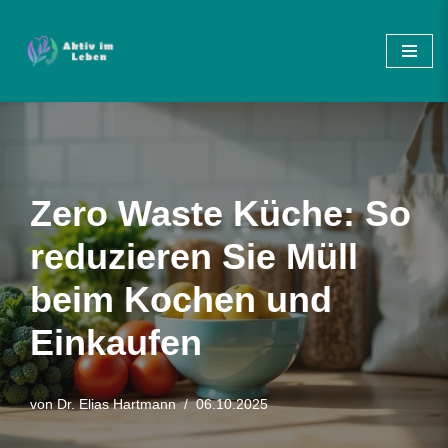
Zum
Inhalt
springen
Zero Waste Küche: So
reduzieren Sie Müll
beim Kochen und
Einkaufen
von
Dr. Elias Hartmann
06.10.2025