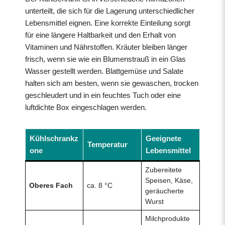
unterteilt, die sich für die Lagerung unterschiedlicher
Lebensmittel eignen. Eine korrekte Einteilung sorgt
für eine längere Haltbarkeit und den Erhalt von
Vitaminen und Nährstoffen. Kräuter bleiben länger
frisch, wenn sie wie ein Blumenstrauß in ein Glas
Wasser gestellt werden. Blattgemüse und Salate
halten sich am besten, wenn sie gewaschen, trocken
geschleudert und in ein feuchtes Tuch oder eine
luftdichte Box eingeschlagen werden.
Kühlschrankz
Geeignete
Temperatur
one
Lebensmittel
Zubereitete
Speisen, Käse,
Oberes Fach
ca. 8 °C
geräucherte
Wurst
Milchprodukte